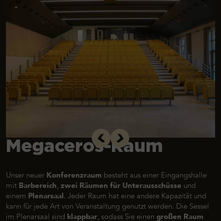
Megaceros-Raum
Unser neuer
Konferenzraum
besteht aus einer Eingangshalle
mit
Barbereich
,
zwei Räumen für Unterausschüsse
und
einem
Plenarsaal
. Jeder Raum hat eine andere Kapazität und
kann für jede Art von Veranstaltung genutzt werden. Die Sessel
im Plenarsaal sind
klappbar
, sodass Sie einen
großen Raum