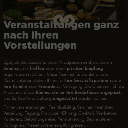
Veranstaltungen ganz
nach Ihren
Vorstellungen
Egal, ob Sie Geschäfts- oder Privatperson sind, ob Sie ein
Seminar
, ein
Treffen
oder einen
privaten Empfang
organisieren möchten: Unser Team ist für Sie da! Unsere
Räumlichkeiten stehen Ihnen für
Ihre Geschäftspartner
sowie
Ihre Familie
oder
Freunde
zur Verfügung. Die Chauvet-Höhle 2
Ardèche umfasst
Räume, die an Ihre Bedürfnisse angepasst
und für Ihre Veranstaltung
umgestaltet
werden können:
Firmenveranstaltungen: Teambuilding, Seminar, Incentive-
Verteilung, Tagung, Produkteinführung, Cocktail, Werbetour,
Konferenz, Belohnungsreise, Pensionierung, Betriebsfeiern,
Kolloquien, Pressekonferenzen, Kongresse …