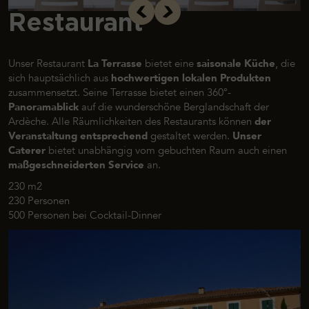
Restaurant
Unser Restaurant
La Terrasse
bietet eine
saisonale Küche
, die
sich hauptsächlich aus
hochwertigen lokalen Produkten
zusammensetzt. Seine Terrasse bietet einen 360°-
Panoramablick
auf die wunderschöne Berglandschaft der
Ardèche. Alle Räumlichkeiten des Restaurants können
der
Veranstaltung entsprechend
gestaltet werden.
Unser
Caterer
bietet unabhängig vom gebuchten Raum auch einen
maßgeschneiderten Service
an.
230 m2
230 Personen
500 Personen bei Cocktail-Dinner